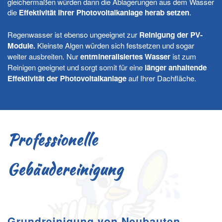
gleichermaßen würden dann die Ablagerungen aus dem Wasser
die
Effektivität Ihrer Photovoltaikanlage herab setzen
.
Regenwasser ist ebenso ungeeignet zur
Reinigung der PV-
Module.
Kleinste Algen würden sich festsetzen und sogar
weiter ausbreiten. Nur
entmineralisiertes Wasser
ist zum
Reinigen geeignet und sorgt somit für eine
länger anhaltende
Effektivität der Photovoltaikanlage
auf Ihrer Dachfläche.
Professionelle
Gebäudereinigung
Grundreinigung von Neubauten